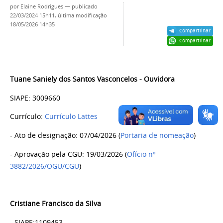
por
Elaine Rodrigues
—
publicado
22/03/2024 15h11,
última modificação
18/05/2026 14h35
Compartilhar
Compartilhar
Tuane Saniely dos Santos Vasconcelos
- Ouvidora
SIAPE: 3009660
Currículo:
Currículo Lattes
- Ato de designação: 07/04/2026 (
Portaria de nomeação
)
- Aprovação pela CGU: 19/03/2026 (
Ofício nº
3882/2026/OGU/CGU
)
Cristiane Francisco da Silva
- SIAPE:1109453