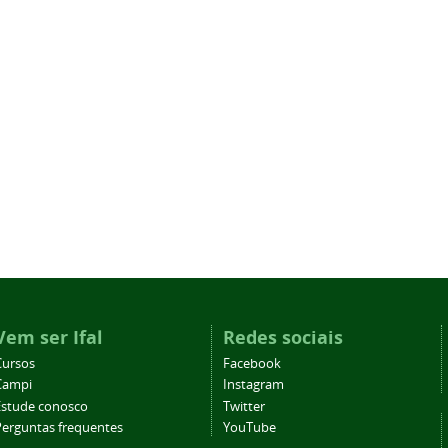
Vem ser Ifal
Redes sociais
Cursos
Facebook
Campi
Instagram
Estude conosco
Twitter
Perguntas frequentes
YouTube