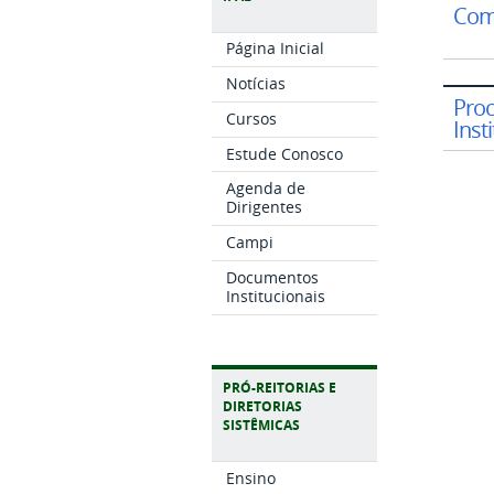
Comi
Página Inicial
Notícias
Proc
Cursos
Inst
Estude Conosco
Agenda de
Dirigentes
Campi
Documentos
Institucionais
PRÓ-REITORIAS E
DIRETORIAS
SISTÊMICAS
Ensino