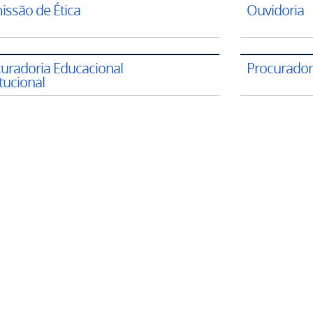
ssão de Ética
Ouvidoria
uradoria Educacional
Procuradori
itucional