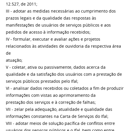
12.527, de 2011;
III - adotar as medidas necessárias ao cumprimento dos
prazos legais e da qualidade das respostas às
manifestações de usuários de serviços públicos e aos
pedidos de acesso à informação recebidos;
IV - formular, executar e avaliar ações e projetos
relacionados às atividades de ouvidoria da respectiva área
de
atuação;
V - coletar, ativa ou passivamente, dados acerca da
qualidade e da satisfação dos usuários com a prestação de
serviços públicos prestados pelo Ifal;
VI - analisar dados recebidos ou coletados a fim de produzir
informações com vistas ao aprimoramento da
prestação dos serviços e à correção de falhas;
VII - zelar pela adequação, atualidade e qualidade das
informações constantes na Carta de Serviços do Ifal;
VIII - adotar meios de solução pacífica de conflitos entre
usuários dos serviços públicos e o Ifal, bem como entre