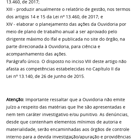
13.460, de 2017;
XIII - produzir anualmente o relatório de gestão, nos termos
dos artigos 14 e 15 da Lei nº 13.460, de 2017; e
XIV - elaborar o planejamento das ações da Ouvidoria por
meio de plano de trabalho anual a ser aprovado pelo
dirigente máximo do Ifal e publicada no site do órgão, na
parte direcionada à Ouvidoria, para ciência e
acompanhamento das ações.
Parágrafo único. O disposto no inciso VIII deste artigo não
afasta as competências estabelecidas no Capítulo II da
Lei nº 13.140, de 26 de junho de 2015.
Atenção:
Importante ressaltar que a Ouvidoria não emite
juízo a respeito das matérias que lhe são apresentadas e
nem tem caráter investigativo e/ou punitivo. As denúncias,
desde que contenham elementos mínimos de autoria e
materialidade, serão encaminhadas aos órgãos de controle
interno para a devida investigação/apuração e providências