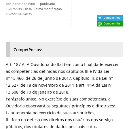
por
Jhonathan Pino
—
publicado
12/07/2019 11h36,
última modificação
18/05/2026 14h35
Compartilhar
Compartilhar
Competências:
Art. 187.A. A Ouvidoria do Ifal tem como finalidade exercer
as competências definidas nos capítulos III e IV da Lei
nº 13.460, de 26 de junho de 2017, Capítulo III, da Lei nº
12.527, de 18 de novembro de 2011 e art. 4º-A da Lei nº
13.608, de 10 de janeiro de 2018.
Parágrafo único. No exercício de suas competências, a
Ouvidoria observará os seguintes princípios e diretrizes:
I - autonomia no exercício de suas atribuições;
II - foco na defesa dos direitos dos usuários dos serviços
públicos, dos titulares de dados pessoais e dos