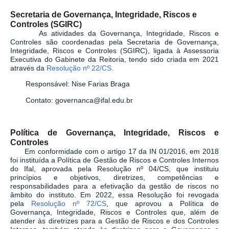
Secretaria de Governança, Integridade, Riscos e
Controles (SGIRC)
As atividades da Governança, Integridade, Riscos e
Controles são coordenadas pela Secretaria de Governança,
Integridade, Riscos e Controles (SGIRC), ligada à Assessoria
Executiva do Gabinete da Reitoria, tendo sido criada em 2021
através da
Resolução nº 22/CS
.
Responsável: Nise Farias Braga
Contato: governanca@ifal.edu.br
Política de Governança, Integridade, Riscos e
Controles
Em conformidade com o artigo 17 da IN 01/2016, em 2018
foi instituída a Política de Gestão de Riscos e Controles Internos
do Ifal, aprovada pela Resolução nº 04/CS, que instituiu
princípios e objetivos, diretrizes, competências e
responsabilidades para a efetivação da gestão de riscos no
âmbito do instituto. Em 2022, essa Resolução foi revogada
pela
Resolução nº 72/CS
, que aprovou a
Política de
Governança, Integridade, Riscos e Controles
que, além de
atender às diretrizes para a Gestão de Riscos e dos Controles