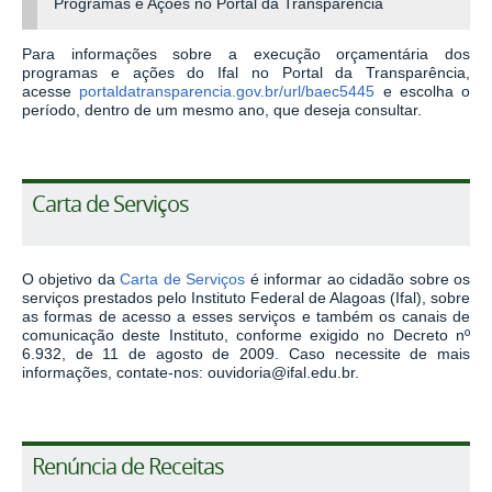
Programas e Ações no Portal da Transparência
Para informações sobre a execução orçamentária dos
programas e ações do Ifal no Portal da Transparência,
acesse
portaldatransparencia.gov.br/url/baec5445
e escolha o
período, dentro de um mesmo ano, que deseja consultar.
Carta de Serviços
O objetivo da
Carta de Serviços
é informar ao cidadão sobre os
serviços prestados pelo Instituto Federal de Alagoas (Ifal), sobre
as formas de acesso a esses serviços e também os canais de
comunicação deste Instituto, conforme exigido no Decreto nº
6.932, de 11 de agosto de 2009. Caso necessite de mais
informações, contate-nos: ouvidoria@ifal.edu.br.
Renúncia de Receitas