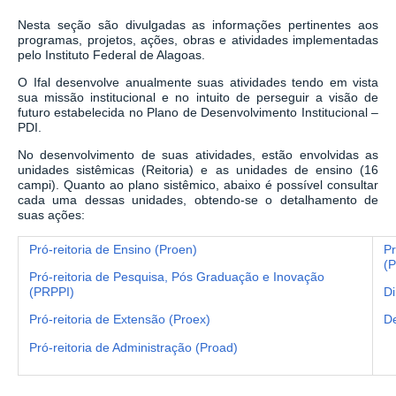
Nesta seção são divulgadas as informações pertinentes aos
programas, projetos, ações, obras e atividades implementadas
pelo Instituto Federal de Alagoas.
O Ifal desenvolve anualmente suas atividades tendo em vista
sua missão institucional e no intuito de perseguir a visão de
futuro estabelecida no Plano de Desenvolvimento Institucional –
PDI.
No desenvolvimento de suas atividades, estão envolvidas as
unidades sistêmicas (Reitoria) e as unidades de ensino (16
campi). Quanto ao plano sistêmico, abaixo
é possível consultar
cada uma dessas unidades, obtendo-se o detalhamento de
suas ações:
Pró-reitoria de Ensino (Proen)
Pr
(
Pró-reitoria de Pesquisa, Pós Graduação e Inovação
(PRPPI)
D
Pró-reitoria de Extensão (Proex)
D
Pró-reitoria de Administração (Proad)