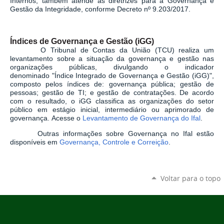
Internos, também atende às diretrizes para a Governança e
Gestão da Integridade, conforme Decreto nº 9.203/2017.
Índices de Governança e Gestão (iGG)
O Tribunal de Contas da União (TCU) realiza um
levantamento sobre a situação da governança e gestão nas
organizações públicas, divulgando o indicador
denominado "Índice Integrado de Governança e Gestão (iGG)",
composto pelos índices de: governança pública; gestão de
pessoas; gestão de TI; e gestão de contratações. De acordo
com o resultado, o iGG classifica as organizações do setor
público em estágio inicial, intermediário ou aprimorado de
governança. Acesse o
Levantamento de Governança do Ifal
.
Outras informações sobre Governança no Ifal estão
disponíveis em
Governança, Controle e Correição
.
Voltar para o topo