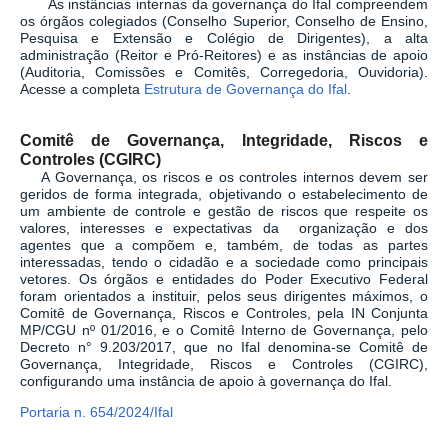
As instâncias internas da governança do Ifal compreendem
os órgãos colegiados (Conselho Superior, Conselho de Ensino,
Pesquisa e Extensão e Colégio de Dirigentes), a alta
administração (Reitor e Pró-Reitores) e as instâncias de apoio
(Auditoria, Comissões e Comitês, Corregedoria, Ouvidoria).
Acesse a completa
Estrutura de Governança do Ifal
.
Comitê de Governança, Integridade, Riscos e
Controles (CGIRC)
A Governança, os riscos e os controles internos devem ser
geridos de forma integrada, objetivando o estabelecimento de
um ambiente de controle e gestão de riscos que respeite os
valores, interesses e expectativas da organização e dos
agentes que a compõem e, também, de todas as partes
interessadas, tendo o cidadão e a sociedade como principais
vetores. Os órgãos e entidades do Poder Executivo Federal
foram orientados a instituir, pelos seus dirigentes máximos, o
Comitê de Governança, Riscos e Controles, pela IN Conjunta
MP/CGU nº 01/2016, e o Comitê Interno de Governança, pelo
Decreto n° 9.203/2017, que no Ifal denomina-se Comitê de
Governança, Integridade, Riscos e Controles (CGIRC),
configurando uma instância de apoio à governança do Ifal.
Portaria n. 654/2024/Ifal