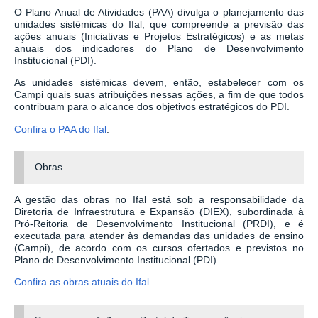
O Plano Anual de Atividades (PAA) divulga o planejamento das
unidades sistêmicas do Ifal, que compreende a
previsão das
ações anuais (Iniciativas e Projetos Estratégicos) e as metas
anuais dos indicadores
do
Plano de Desenvolvimento
Institucional (PDI)
.
As unidades sistêmicas devem, então, estabelecer com os
Campi quais suas atribuições nessas ações, a fim de que todos
contribuam para o alcance dos objetivos estratégicos do
PDI
.
Confira o PAA do Ifal
.
Obras
A gestão das obras no Ifal está sob a responsabilidade da
Diretoria de Infraestrutura e Expansão (DIEX), subordinada à
Pró-Reitoria de Desenvolvimento Institucional (PRDI), e é
executada para atender às demandas das unidades de ensino
(Campi), de acordo com os cursos ofertados e previstos no
Plano de Desenvolvimento Institucional (PDI)
Confira as obras atuais do Ifal
.