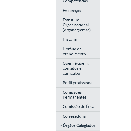
Competências
Endereços
Estrutura
Organizacional
(organogramas)
História
Horário de
Atendimento
Quem é quem,
contatos e
currículos
Perfil profissional
Comissões
Permanentes
Comissão de Ética
Corregedoria
Órgãos Colegiados