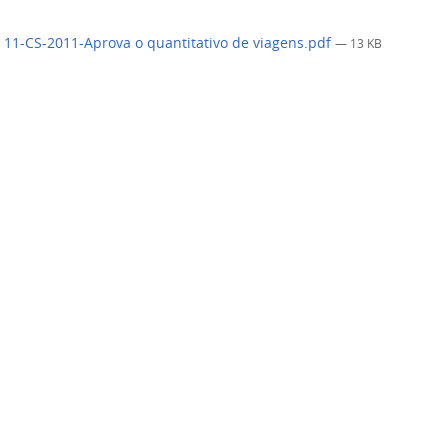
 11-CS-2011-Aprova o quantitativo de viagens.pdf
— 13 KB