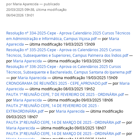
por
Maria Aparecida
—
publicado
20/03/2025 09h38,
última modificação
06/04/2026 13h01
Resolução nº 334-2025-Cepe - Aprova Calendário 2025 Cursos Técnicos
em Administração e Informática, Campus Viçosa.pdf
—
por
Maria
Aparecida
— última modificação 19/03/2025 15h09
Resolução nº 335-2025-Cepe - Aprova os Calendários 2025 Cursos
Técnicos, Subsequentes e Superiores, Campus Palmeira dos Índios.pdf
—
por
Maria Aparecida
— última modificação 19/03/2025 15h09
Resolução nº 336-2025-Cepe - Aprova os Calendários 2025 Cursos
Técnicos, Subsequente e Bacharelado, Campus Santana do Ipanema.pdf
—
por
Maria Aparecida
— última modificação 19/03/2025 15h09
CRONOGRAMA DE REUNIÕES 2025 - CEPE_APROVADO.pdf
—
por
Maria
Aparecida
— última modificação 08/03/2025 19h52
PAUTA 1ª REUNIÃO CEPE, 7 DE FEVEREIRO DE 2025 - ORDINÁRIA.pdf
—
por
Maria Aparecida
— última modificação 09/03/2025 18h06
PAUTA 2ª REUNIÃO CEPE, 14 DE FEVEREIRO DE 2025 -
EXTRAORDINÁRIA.pdf
—
por
Maria Aparecida
— última modificação
09/03/2025 18h07
PAUTA 3ª REUNIÃO CEPE, 14 DE MARÇO DE 2025 - ORDINÁRIA.pdf
—
por
Maria Aparecida
— última modificação 09/03/2025 18h07
PAUTA 3ª REUNIÃO CEPE, 14 DE MARÇO DE 2025 - ORDINÁRIA.pdf
—
por