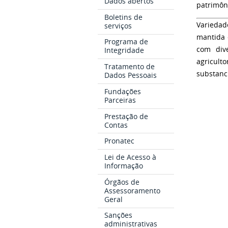
Dados abertos
patrimôn
Boletins de
Variedade
serviços
mantida 
Programa de
com div
Integridade
agricult
Tratamento de
substanc
Dados Pessoais
Fundações
Parceiras
Prestação de
Contas
Pronatec
Lei de Acesso à
Informação
Órgãos de
Assessoramento
Geral
Sanções
administrativas