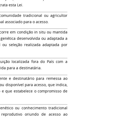
rata esta Lei.
omunidade tradicional ou agricultor
al associado para o acesso.
corre em condição in situ ou mantida
 genética desenvolvida ou adaptada a
l ou seleção realizada adaptada por
uição localizada fora do País com a
ida para a destinatária.
nte e destinatário para remessa ao
u disponível para acesso, que indica,
do e que estabelece o compromisso de
enético ou conhecimento tradicional
 reprodutivo oriundo de acesso ao