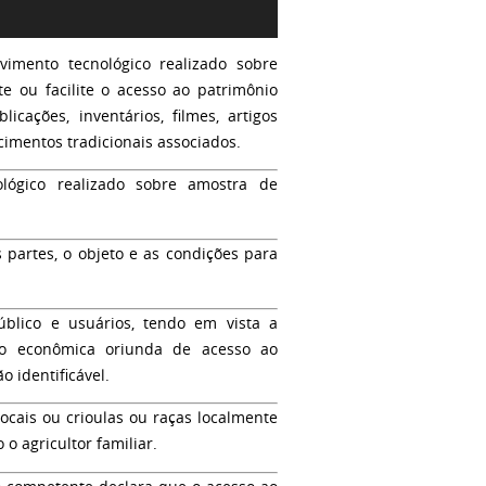
imento tecnológico realizado sobre
te ou facilite o acesso ao patrimônio
icações, inventários, filmes, artigos
ecimentos tradicionais associados.
lógico realizado sobre amostra de
s partes, o objeto e as condições para
blico e usuários, tendo em vista a
ção econômica oriunda de acesso ao
 identificável.
locais ou crioulas ou raças localmente
o agricultor familiar.