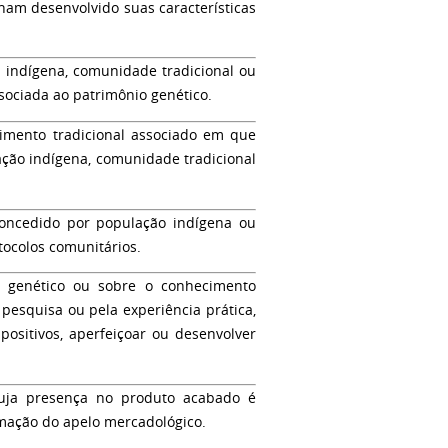
ham desenvolvido suas características
 indígena, comunidade tradicional ou
ssociada ao patrimônio genético.
mento tradicional associado em que
ação indígena, comunidade tradicional
oncedido por população indígena ou
tocolos comunitários.
o genético ou sobre o conhecimento
 pesquisa ou pela experiência prática,
positivos, aperfeiçoar ou desenvolver
uja presença no produto acabado é
rmação do apelo mercadológico.