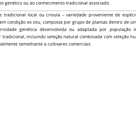
io genético ou ao conhecimento tradicional associado.
 tradicional local ou crioula
– variedade proveniente de espéci
em condição ex situ, composta por grupo de plantas dentro de um
ersidade genética desenvolvida ou adaptada por população i
or tradicional, incluindo seleção natural combinada com seleção h
ialmente semelhante a cultivares comerciais.