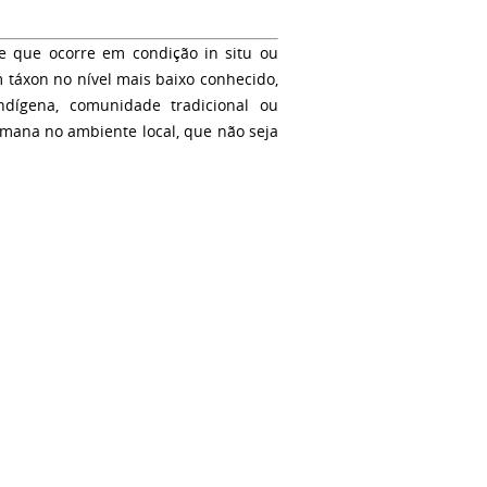
e que ocorre em condição in situ ou
 táxon no nível mais baixo conhecido,
ndígena, comunidade tradicional ou
umana no ambiente local, que não seja