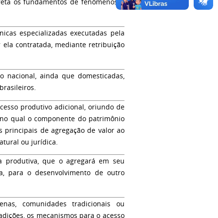
rpreta os fundamentos de fenômenos e
nicas especializadas executadas pela
r ela contratada, mediante retribuição
io nacional, ainda que domesticadas,
rasileiros.
esso produtivo adicional, oriundo de
, no qual o componente do patrimônio
 principais de agregação de valor ao
atural ou jurídica.
a produtiva, que o agregará em seu
ma, para o desenvolvimento de outro
nas, comunidades tradicionais ou
radições, os mecanismos para o acesso