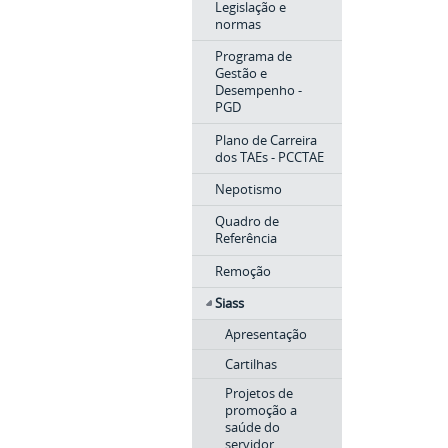
Legislação e
normas
Programa de
Gestão e
Desempenho -
PGD
Plano de Carreira
dos TAEs - PCCTAE
Nepotismo
Quadro de
Referência
Remoção
Siass
Apresentação
Cartilhas
Projetos de
promoção a
saúde do
servidor