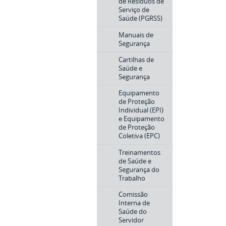
de Resíduos de
Serviço de
Saúde (PGRSS)
Manuais de
Segurança
Cartilhas de
Saúde e
Segurança
Equipamento
de Proteção
Individual (EPI)
e Equipamento
de Proteção
Coletiva (EPC)
Treinamentos
de Saúde e
Segurança do
Trabalho
Comissão
Interna de
Saúde do
Servidor