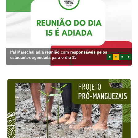
Ifal Marechal adia reunião com responsáveis pelos
1
2
3
4
estudantes agendada para o dia 15