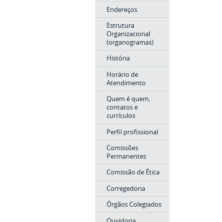
Endereços
Estrutura
Organizacional
(organogramas)
História
Horário de
Atendimento
Quem é quem,
contatos e
currículos
Perfil profissional
Comissões
Permanentes
Comissão de Ética
Corregedoria
Órgãos Colegiados
Ouvidoria