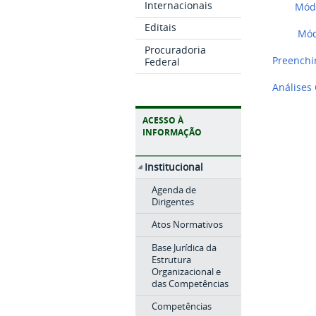
Internacionais
Módul
Editais
Módul
Procuradoria
Preenchi
Federal
Análises
ACESSO À
INFORMAÇÃO
Institucional
Agenda de
Dirigentes
Atos Normativos
Base Jurídica da
Estrutura
Organizacional e
das Competências
Competências