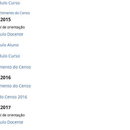
lo Curso
chimento do Censo
 2015
l de orientação
lo Docente
o Aluno
ulo Curso
mento do Censo
 2016
mento do Censo
 do Censo 2016
 2017
l de orientação
o Docente