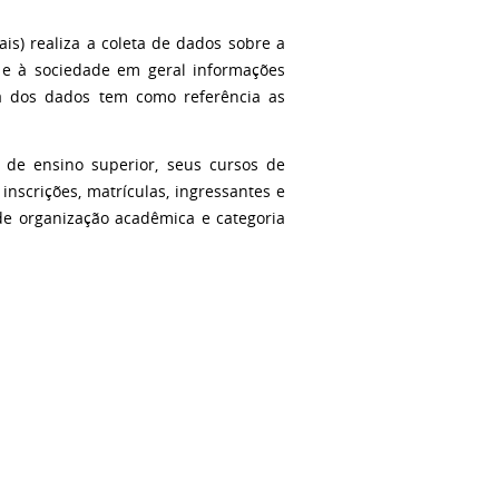
is) realiza a coleta de dados sobre a
 e à sociedade em geral informações
a dos dados tem como referência as
 de ensino superior, seus cursos de
inscrições, matrículas, ingressantes e
de organização acadêmica e categoria