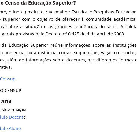
 o Censo da Educação Superior?
te, o Inep (Instituto Nacional de Estudos e Pesquisas Educaciona
 superior com o objetivo de oferecer à comunidade acadêmica
as sobre a situação e as grandes tendências do setor.
A colet
s gerais previstas pelo Decreto nº 6.425 de 4 de abril de 2008.
da Educação Superior reúne informações sobre as instituições
 presencial ou a distância, cursos sequenciais, vagas oferecidas, 
tes, além de informações sobre docentes, nas diferentes formas 
ativa.
o
Censup
O CENSUP
 2014
l de orientação
o Docent
e
ulo Aluno