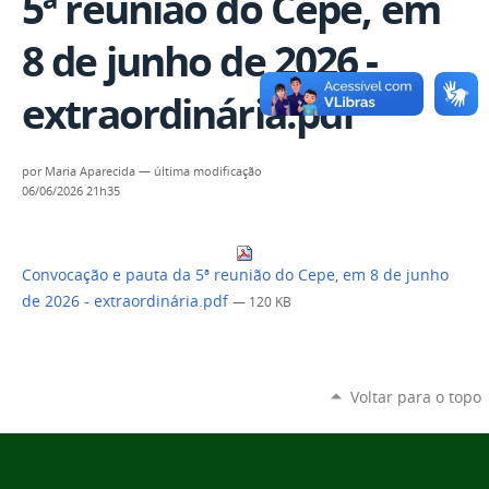
5ª reunião do Cepe, em
8 de junho de 2026 -
extraordinária.pdf
por
Maria Aparecida
—
última modificação
06/06/2026 21h35
Convocação e pauta da 5ª reunião do Cepe, em 8 de junho
de 2026 - extraordinária.pdf
— 120 KB
Voltar para o topo