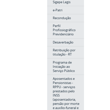
Sigepe Legis
e-Patri
Recondução
Perfil
Profissiográfico
Previdenciário
Desaverbação
Retribuição por
titulação - RT
Programa de
Iniciação ao
Serviço Público
Aposentados e
Pensionistas -
RPPU - serviços
prestados pelo
INSS
(aposentadoria,
pensão por morte
e auxílio-funeral e