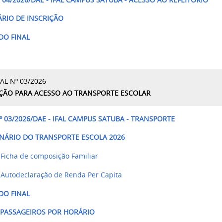
RIO DE INSCRIÇÃO
DO FINAL
AL Nº 03/2026
ÇÃO PARA ACESSO AO TRANSPORTE ESCOLAR
º 03/2026/DAE - IFAL CAMPUS SATUBA - TRANSPORTE
NÁRIO DO TRANSPORTE ESCOLA 2026
Ficha de composição Familiar
Autodeclaração de Renda Per Capita
DO FINAL
E PASSAGEIROS POR HORÁRIO