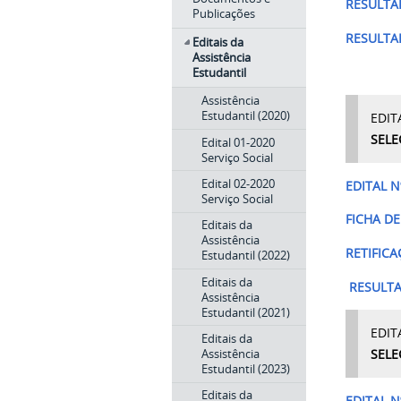
RESULTA
Publicações
RESULTA
Editais da
Assistência
Estudantil
Assistência
Estudantil (2020)
EDIT
SELE
Edital 01-2020
Serviço Social
Edital 02-2020
EDITAL N
Serviço Social
FICHA D
Editais da
Assistência
RETIFIC
Estudantil (2022)
Editais da
RESULT
Assistência
Estudantil (2021)
EDIT
Editais da
Assistência
SELE
Estudantil (2023)
Editais da
EDITAL N