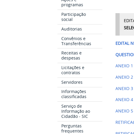
programas
Participação
social
EDIT
SELE
Auditorias
Convênios e
Transferências
EDITAL N
Receitas e
QUESTIO
despesas
ANEXO 1 
Licitações e
contratos
ANEXO 2 
Servidores
ANEXO 3 
Informações
classificadas
ANEXO 4 
Serviço de
Informação ao
ANEXO 5 
Cidadão - SIC
RETIFIC
Perguntas
frequentes
RETIFIC