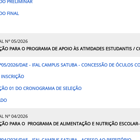
DO PRELIMINAR
DO FINAL
AL Nº 05/2026
ÇÃO PARA O PROGRAMA DE APOIO ÀS ATIVIDADES ESTUDANTIS /
º05/2026/DAE - IFAL CAMPUS SATUBA -
CONCESSÃO DE ÓCULOS CO
E INSCRIÇÃO
AÇÃO 01 DO CRONOGRAMA DE SELEÇÃO
ADO
AL Nº 04/2026
ÇÃO PARA O
PROGRAMA DE ALIMENTAÇÃO E NUTRIÇÃO ESCOLAR-
º04/2026/DAE - IFAL CAMPUS SATUBA - ACESSO AO REFEITÓRIO