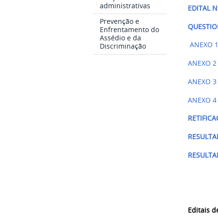
administrativas
EDITAL N
Prevenção e
QUESTIO
Enfrentamento do
Assédio e da
ANEXO 1 
Discriminação
ANEXO 2 
ANEXO 3 
ANEXO 4 
RETIFIC
RESULTA
RESULTA
Editais d