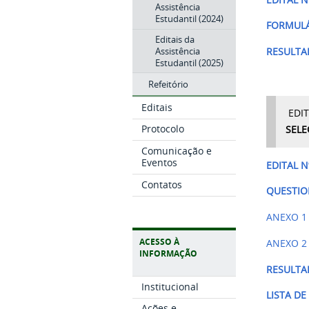
Assistência
Estudantil (2024)
FORMULÁ
Editais da
Assistência
RESULTA
Estudantil (2025)
Refeitório
Editais
EDIT
Protocolo
SELE
Comunicação e
Eventos
EDITAL N
Contatos
QUESTIO
ANEXO 1 
ACESSO À
ANEXO 2 
INFORMAÇÃO
RESULTA
Institucional
LISTA D
Ações e