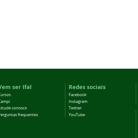
Vem ser Ifal
Redes sociais
Cursos
Facebook
Campi
Instagram
Estude conosco
Twitter
Perguntas frequentes
YouTube