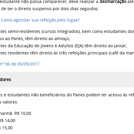
 estudante não possa comparecer, deve realizar a
desmarcação
até
de ter o direito suspenso por dois dias seguidos.
- Como agendar sua refeição pelo Sigaa?
ntes semirresidentes (cursos integrados), bem como estudantes do
so ao Panes, têm direito ao almoço;
tes da Educação de Jovens e Adultos (EJA) têm direito ao jantar;
tes residentes têm direito às três refeições principais (café da ma
 nº 96 de 05/09/2017
idores
es e estudantes não beneficiários do Panes podem ter acesso às re
s valores:
manhã: R$ 10,00
R$ 14,00
$ 15,00