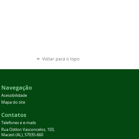
Voltar para o topo
Navegação
Acessibilidade
Mapa do site
Contatos
Telefones e e-mails
Rua Odilon Vasconcelos, 103,
Maceió (AL), 57035-660