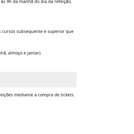
 às 9h da manhã do dia da refeição,
s cursos subsequente e superior que
nhã, almoço e jantar).
feições mediante a compra de tickets.