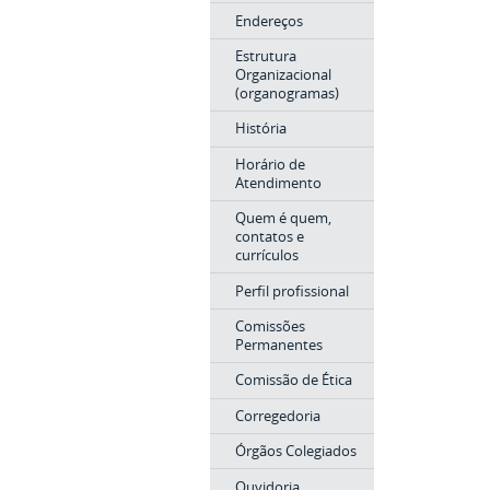
Endereços
Estrutura
Organizacional
(organogramas)
História
Horário de
Atendimento
Quem é quem,
contatos e
currículos
Perfil profissional
Comissões
Permanentes
Comissão de Ética
Corregedoria
Órgãos Colegiados
Ouvidoria