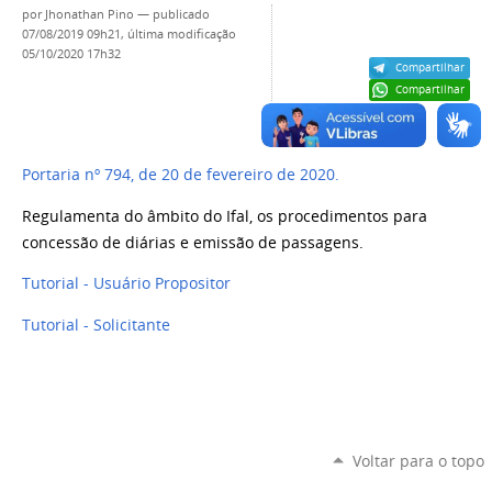
por
Jhonathan Pino
—
publicado
07/08/2019 09h21,
última modificação
05/10/2020 17h32
Compartilhar
Compartilhar
Portaria nº 794, de 20 de fevereiro de 2020.
Regulamenta do âmbito do Ifal, os procedimentos para
concessão de diárias e emissão de passagens.
Tutorial - Usuário Propositor
Tutorial - Solicitante
Voltar para o topo