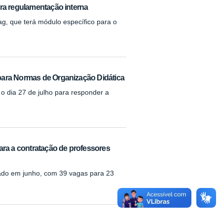
ara regulamentação interna
g, que terá módulo específico para o
para Normas de Organização Didática
 dia 27 de julho para responder a
ara a contratação de professores
izado em junho, com 39 vagas para 23