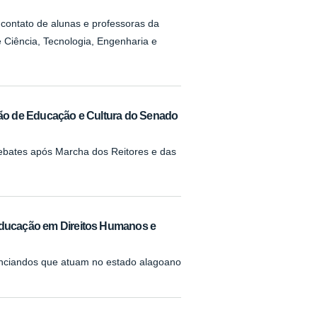
o contato de alunas e professoras da
 Ciência, Tecnologia, Engenharia e
ssão de Educação e Cultura do Senado
ebates após Marcha dos Reitores e das
 Educação em Direitos Humanos e
enciandos que atuam no estado alagoano