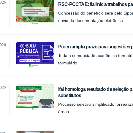
2026
RSC-PCCTAE: Ifal inicia trabalhos p
Concessão do benefício será pelo Sippa
envio da documentação eletrônica
2026
Proen amplia prazo para sugestões 
Toda a comunidade acadêmica tem até o
formulário
2026
Ifal homologa resultado de seleção p
substitutos
Processo seletivo simplificado foi real
áreas