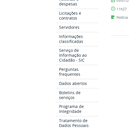
03/07/
despesas
Adriana
11h27
Thiara
Licitações e
Oliveira
Notícia
contratos
Servidores
Informações
classificadas
Serviço de
Informação ao
Cidadão - SIC
Perguntas
frequentes
Dados abertos
Boletins de
serviços
Programa de
Integridade
Tratamento de
Dados Pessoais