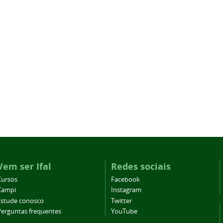
Vem ser Ifal
Redes sociais
Cursos
Facebook
Campi
Instagram
Estude conosco
Twitter
Perguntas frequentes
YouTube