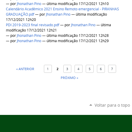
—
por
Jhonathan Pino
— última modificação 17/12/2021 12h10
Calendário Acadêmico 2021 Ensino Remoto emergencial - PIRANHAS
GRADUAÇÃO.pdf
—
por
Jhonathan Pino
— última modificação
17/12/2021 12h20
PDI 2019-2023 final revisado.pdf
—
por
Jhonathan Pino
— última
modificação 17/12/2021 12h21
—
por
Jhonathan Pino
— última modificação 17/12/2021 12h28
—
por
Jhonathan Pino
— última modificação 17/12/2021 12h29
« ANTERIOR
1
2
3
4
5
6
7
PRÓXIMO »
Voltar para o topo