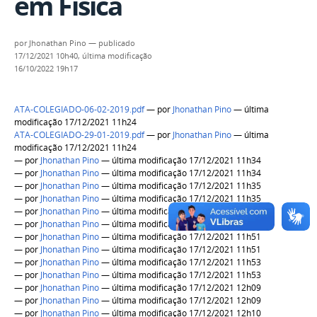
em Física
por
Jhonathan Pino
—
publicado
17/12/2021 10h40,
última modificação
16/10/2022 19h17
ATA-COLEGIADO-06-02-2019.pdf
—
por
Jhonathan Pino
— última
modificação 17/12/2021 11h24
ATA-COLEGIADO-29-01-2019.pdf
—
por
Jhonathan Pino
— última
modificação 17/12/2021 11h24
—
por
Jhonathan Pino
— última modificação 17/12/2021 11h34
—
por
Jhonathan Pino
— última modificação 17/12/2021 11h34
—
por
Jhonathan Pino
— última modificação 17/12/2021 11h35
—
por
Jhonathan Pino
— última modificação 17/12/2021 11h35
—
por
Jhonathan Pino
— última modificação 17/12/2021 11h40
—
por
Jhonathan Pino
— última modificação 17/12/2021 11h41
—
por
Jhonathan Pino
— última modificação 17/12/2021 11h51
—
por
Jhonathan Pino
— última modificação 17/12/2021 11h51
—
por
Jhonathan Pino
— última modificação 17/12/2021 11h53
—
por
Jhonathan Pino
— última modificação 17/12/2021 11h53
—
por
Jhonathan Pino
— última modificação 17/12/2021 12h09
—
por
Jhonathan Pino
— última modificação 17/12/2021 12h09
—
por
Jhonathan Pino
— última modificação 17/12/2021 12h10