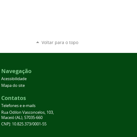
Voltar para o topo
Navegação
Acessibilidade
Mapa do site
Contatos
Telefones e e-mails
Rua Odilon Vasconcelos, 103,
Maceió (AL), 57035-660
CNPJ: 10.825.373/0001-55