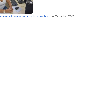
para ver a imagem no tamanho completo…
—
Tamanho
: 76KB