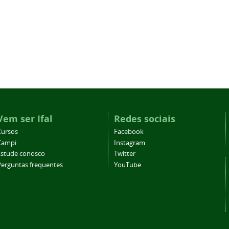
Vem ser Ifal
Redes sociais
Cursos
Facebook
Campi
Instagram
Estude conosco
Twitter
Perguntas frequentes
YouTube