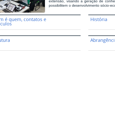
extensão, visando a geração de conhec
possibilitem o desenvolvimento sócio-e
 é quem, contatos e
História
ículos
utura
Abrangênci