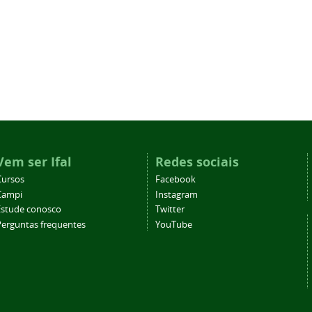
Vem ser Ifal
Redes sociais
Cursos
Facebook
Campi
Instagram
Estude conosco
Twitter
Perguntas frequentes
YouTube