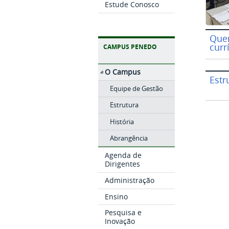
Estude Conosco
Quem
curr
CAMPUS PENEDO
O Campus
Estr
Equipe de Gestão
Estrutura
História
Abrangência
Agenda de
Dirigentes
Administração
Ensino
Pesquisa e
Inovação