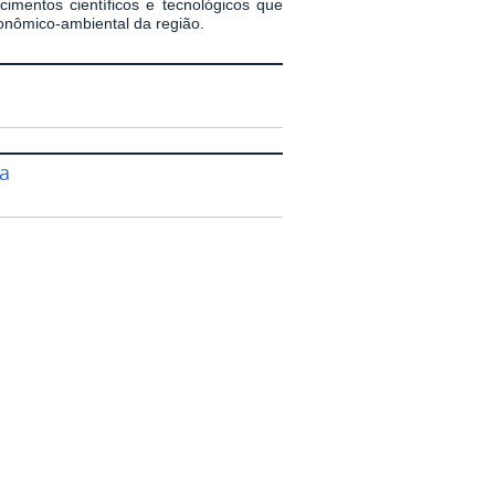
imentos científicos e tecnológicos que
conômico-ambiental da região.
a