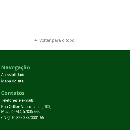
Voltar para o topo
Navegação
Acessibilidade
Mapa do site
Contatos
Telefones e e-mails
Rua Odilon Vasconcelos, 103,
Maceió (AL), 57035-660
CNPJ: 10.825.373/0001-55