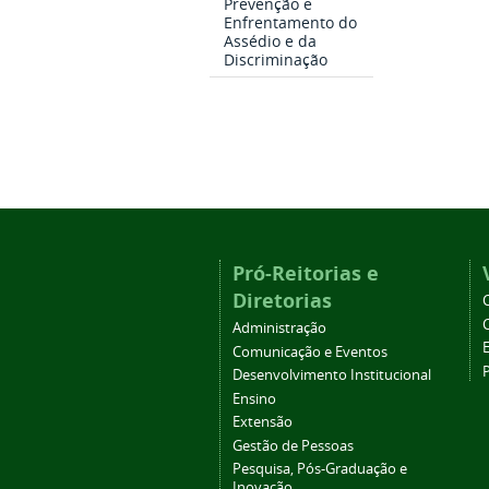
Prevenção e
Enfrentamento do
Assédio e da
Discriminação
Pró-Reitorias e
Diretorias
Administração
Comunicação e Eventos
Desenvolvimento Institucional
Ensino
Extensão
Gestão de Pessoas
Pesquisa, Pós-Graduação e
Inovação