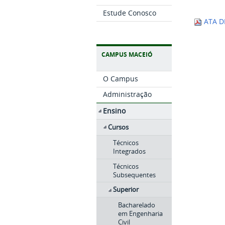
Estude Conosco
ATA DE
CAMPUS MACEIÓ
O Campus
Administração
Ensino
Cursos
Técnicos
Integrados
Técnicos
Subsequentes
Superior
Bacharelado
em Engenharia
Civil