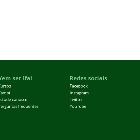
Vem ser Ifal
Redes sociais
Cursos
Facebook
Campi
Instagram
Estude conosco
Twitter
Perguntas frequentes
YouTube