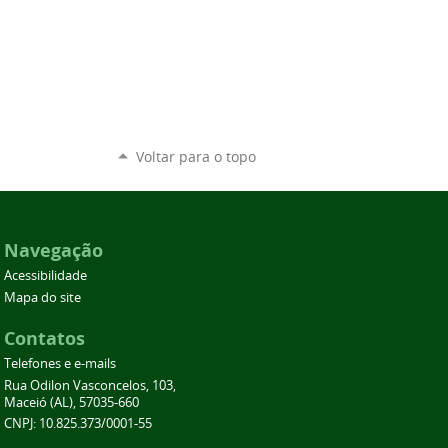
Voltar para o topo
Navegação
Acessibilidade
Mapa do site
Contatos
Telefones e e-mails
Rua Odilon Vasconcelos, 103,
Maceió (AL), 57035-660
CNPJ: 10.825.373/0001-55