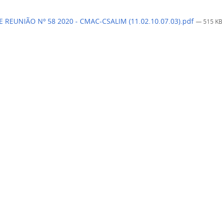
 REUNIÃO Nº 58 2020 - CMAC-CSALIM (11.02.10.07.03).pdf
— 515 K