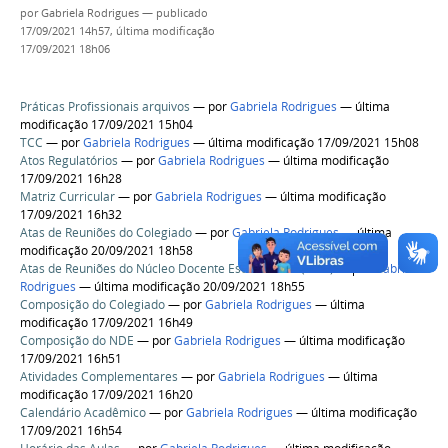
por
Gabriela Rodrigues
—
publicado
17/09/2021 14h57,
última modificação
17/09/2021 18h06
Práticas Profissionais arquivos
—
por
Gabriela Rodrigues
— última
modificação 17/09/2021 15h04
TCC
—
por
Gabriela Rodrigues
— última modificação 17/09/2021 15h08
Atos Regulatórios
—
por
Gabriela Rodrigues
— última modificação
17/09/2021 16h28
Matriz Curricular
—
por
Gabriela Rodrigues
— última modificação
17/09/2021 16h32
Atas de Reuniões do Colegiado
—
por
Gabriela Rodrigues
— última
modificação 20/09/2021 18h58
Atas de Reuniões do Núcleo Docente Estruturante (NDE)
—
por
Gabriela
Rodrigues
— última modificação 20/09/2021 18h55
Composição do Colegiado
—
por
Gabriela Rodrigues
— última
modificação 17/09/2021 16h49
Composição do NDE
—
por
Gabriela Rodrigues
— última modificação
17/09/2021 16h51
Atividades Complementares
—
por
Gabriela Rodrigues
— última
modificação 17/09/2021 16h20
Calendário Acadêmico
—
por
Gabriela Rodrigues
— última modificação
17/09/2021 16h54