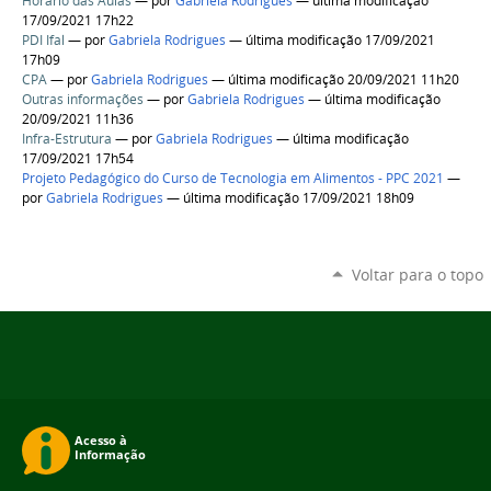
Horário das Aulas
—
por
Gabriela Rodrigues
— última modificação
17/09/2021 17h22
PDI Ifal
—
por
Gabriela Rodrigues
— última modificação 17/09/2021
17h09
CPA
—
por
Gabriela Rodrigues
— última modificação 20/09/2021 11h20
Outras informações
—
por
Gabriela Rodrigues
— última modificação
20/09/2021 11h36
Infra-Estrutura
—
por
Gabriela Rodrigues
— última modificação
17/09/2021 17h54
Projeto Pedagógico do Curso de Tecnologia em Alimentos - PPC 2021
—
por
Gabriela Rodrigues
— última modificação 17/09/2021 18h09
Voltar para o topo