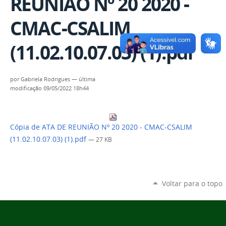
REUNIÃO Nº 20 2020 -
CMAC-CSALIM
(11.02.10.07.03) (1).pdf
por
Gabriela Rodrigues
—
última
modificação
09/05/2022 18h44
Cópia de ATA DE REUNIÃO Nº 20 2020 - CMAC-CSALIM
(11.02.10.07.03) (1).pdf
— 27 KB
Voltar para o topo