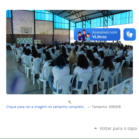
Clique para ver a imagem no tamanho completo…
—
Tamanho
: 6392KB
Voltar para o topo