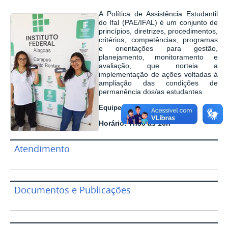
A Política de Assistência Estudantil
do Ifal (PAE/IFAL) é um conjunto de
princípios, diretrizes, procedimentos,
critérios, competências, programas
e orientações para gestão,
planejamento, monitoramento e
avaliação, que norteia a
implementação de ações voltadas à
ampliação das condições de
permanência dos/as estudantes.
Equipe: ALESSANDRA VIEIRA
Horário: 7h30 às 16h
Atendimento
Documentos e Publicações