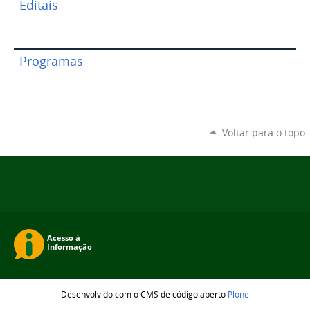
Editais
Programas
Voltar para o topo
Desenvolvido com o CMS de código aberto
Plone