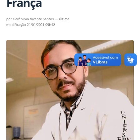
França
por
Gerônimo Vicente Santos
—
última
modificação
21/01/2021 09h42