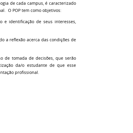
ologia de cada campus, é caracterizado
nal.
O POP tem como objetivos:
o e identificação de seus interesses,
ando a reflexão acerca das condições de
so de tomada de decisões, que serão
ntização da/o estudante de que esse
ntação profissional.