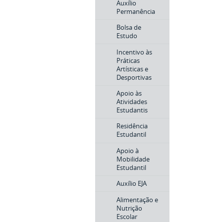
Auxílio
Permanência
Bolsa de
Estudo
Incentivo às
Práticas
Artísticas e
Desportivas
Apoio às
Atividades
Estudantis
Residência
Estudantil
Apoio à
Mobilidade
Estudantil
Auxílio EJA
Alimentação e
Nutrição
Escolar