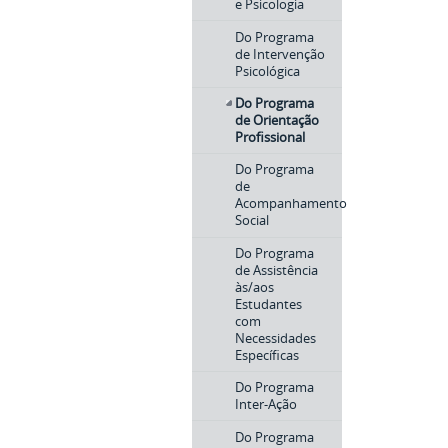
e Psicologia
Do Programa
de Intervenção
Psicológica
Do Programa
de Orientação
Profissional
Do Programa
de
Acompanhamento
Social
Do Programa
de Assistência
às/aos
Estudantes
com
Necessidades
Específicas
Do Programa
Inter-Ação
Do Programa