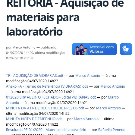
REITORIA - Aquisição de
materiais para
laboratório
por
Marco Antonio
—
publicado
04/07/2020 14h20,
última modificação
07/07/2020 20h58
TR - AQUISIÇÃO DE VIDRARIAS.odt
—
por
Marco Antonio
— última
modificação 04/07/2020 14h22
Anexo I-A - Termo de Referência (VIDRARIAS).ods
—
por
Marco Antonio
— última modificação 04/07/2020 14h21
012020 SRP ABERTO FECHADO - Edital VIDRARIAS.odt
—
por
Marco
Antonio
— última modificação 04/07/2020 14h21
MINUTA DA ATA DE REGISTRO DE PREÇOS.odt
—
por
Marco Antonio
—
última modificação 04/07/2020 14h22
MINUTA NOTA DE EMPENHO.odt
—
por
Marco Antonio
— última
modificação 04/07/2020 14h22
Resultado PE 01/2020 - Materiais de laboratório
—
por
Rafaella Penedo