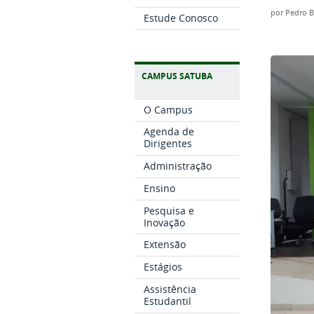
por
Pedro B
Estude Conosco
CAMPUS SATUBA
O Campus
Agenda de
Dirigentes
Administração
Ensino
Pesquisa e
Inovação
Extensão
Estágios
Assistência
Estudantil