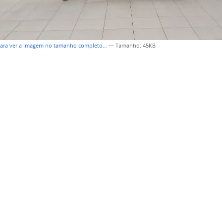
para ver a imagem no tamanho completo…
—
Tamanho
: 45KB