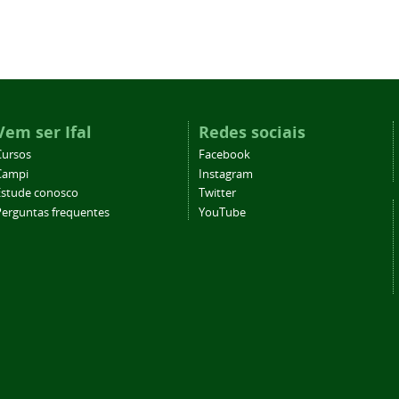
Vem ser Ifal
Redes sociais
Cursos
Facebook
Campi
Instagram
Estude conosco
Twitter
Perguntas frequentes
YouTube