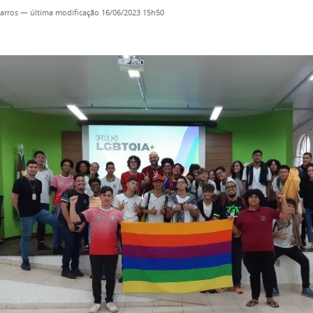
arros
—
última modificação
16/06/2023 15h50