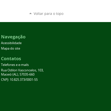
Voltar para o topo
Navegação
Acessibilidade
Mapa do site
Contatos
Telefones e e-mails
Rua Odilon Vasconcelos, 103,
Maceió (AL), 57035-660
CNPJ: 10.825.373/0001-55