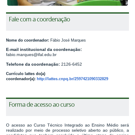
Fale com a coordenação
Nome do coordenador:
Fábio José Marques
E-mail institucional da coordenação:
fabio.marques
@ifal.edu.br
Telefone da coordenação:
2126-
64
52
Currículo lattes do(a)
coordenador(a):
http://lattes.cnpq.br/2597421090332829
Forma de acesso ao curso
O acesso ao Curso Técnico Integrado ao Ensino Médio será
realizado por meio de processo seletivo aberto ao público, a