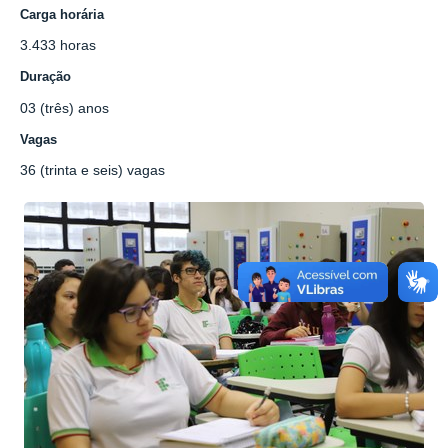
Carga horária
3.433 horas
Duração
03 (três) anos
Vagas
36 (trinta e seis) vagas