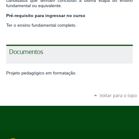
candidatos que tenham concluído a última etapa do ensino
fundamental ou equivalente.
Pré-requisito para ingressar no curso
Ter o ensino fundamental completo.
Documentos
Projeto pedagógico em formatação.
Voltar para o topo