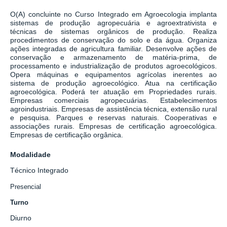
O
(A)
concluinte
no
C
urso
Integrado em A
gro
ecologia
i
mplanta
sistemas de produção agropecuária e agroextrativista e
técnicas de sistemas orgânicos de produção. Realiza
procedimentos de conservação do solo e da água. Organiza
ações integradas de agricultura familiar. Desenvolve ações de
conservação e armazenamento de matéria-prima, de
processamento e industrialização de produtos agroecológicos.
Opera máquinas e equipamentos agrícolas inerentes ao
sistema de produção agroecológico. Atua na certificação
agroecológica. Poderá ter atuação em Propriedades rurais.
Empresas comerciais agropecuárias. Estabelecimentos
agroindustriais. Empresas de assistência técnica, extensão rural
e pesquisa. Parques e reservas naturais. Cooperativas e
associações rurais. Empresas de certificação agroecológica.
Empresas de certificação orgânica.
Modalidade
Técnico Integrado
Presencial
Turno
Diurno