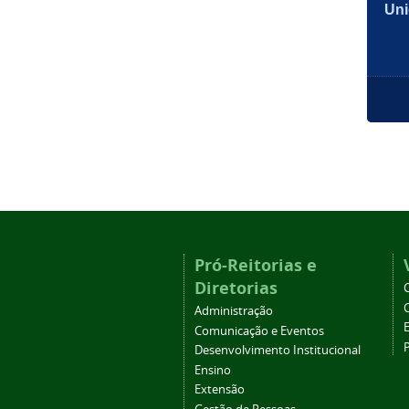
Uni
Pró-Reitorias e
Diretorias
Administração
Comunicação e Eventos
Desenvolvimento Institucional
Ensino
Extensão