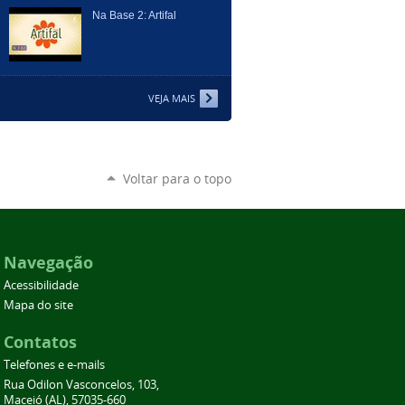
Na Base 2: Artifal
VEJA MAIS
Voltar para o topo
Navegação
Acessibilidade
Mapa do site
Contatos
Telefones e e-mails
Rua Odilon Vasconcelos, 103,
Maceió (AL), 57035-660