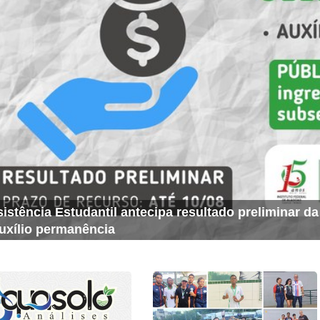
istência Estudantil antecipa resultado preliminar d
uxílio permanência