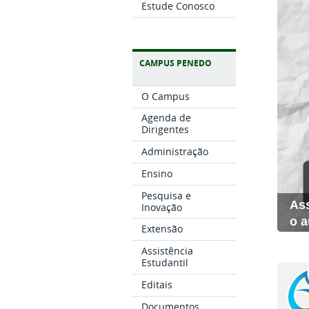
Estude Conosco
CAMPUS PENEDO
O Campus
Agenda de
Dirigentes
Administração
Ensino
Pesquisa e
Ass
Inovação
o a
Extensão
Assistência
Estudantil
Editais
Documentos