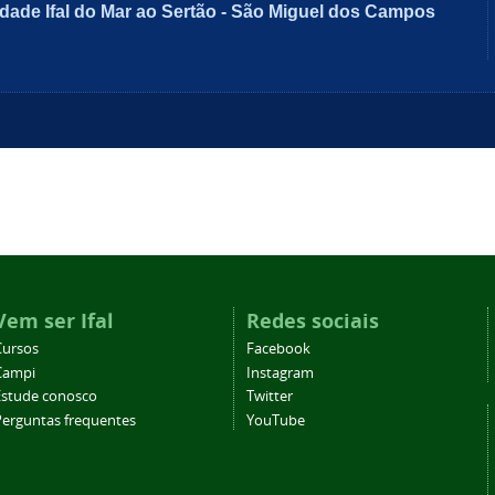
dade Ifal do Mar ao Sertão - São Miguel dos Campos
Vem ser Ifal
Redes sociais
Cursos
Facebook
Campi
Instagram
Estude conosco
Twitter
Perguntas frequentes
YouTube