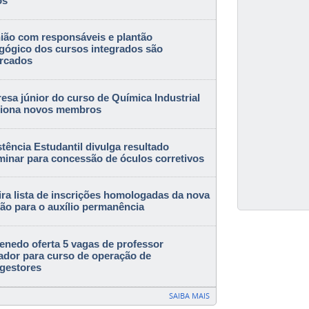
os
ião com responsáveis e plantão
gógico dos cursos integrados são
rcados
esa júnior do curso de Química Industrial
ciona novos membros
tência Estudantil divulga resultado
iminar para concessão de óculos corretivos
ira lista de inscrições homologadas da nova
ão para o auxílio permanência
Penedo oferta 5 vagas de professor
ador para curso de operação de
igestores
SAIBA MAIS