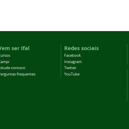
Vem ser Ifal
Redes sociais
Cursos
Facebook
Campi
Instagram
Estude conosco
Twitter
Perguntas frequentes
YouTube