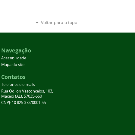
Voltar para o topo
Navegação
Acessibilidade
Mapa do site
Contatos
Telefones e e-mails
Rua Odilon Vasconcelos, 103,
Maceió (AL), 57035-660
CNPJ: 10.825.373/0001-55