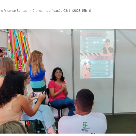
o Vicente Santos
—
última modificação
03/11/2025 15h16