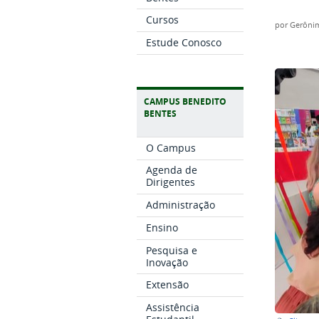
Cursos
por
Gerônim
Estude Conosco
CAMPUS BENEDITO
BENTES
O Campus
Agenda de
Dirigentes
Administração
Ensino
Pesquisa e
Inovação
Extensão
Assistência