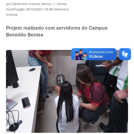
por
Gerônimo Vicente Santos
—
última
modificação
04/10/2024 13h38
Gerônimo
Vicente
Projeto realizado com servidores do Campus
Benedito Bentes