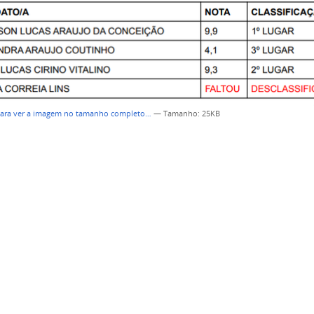
para ver a imagem no tamanho completo…
—
Tamanho
: 25KB