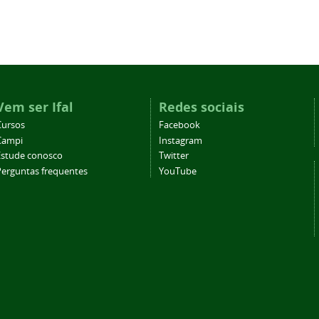
Vem ser Ifal
Redes sociais
Cursos
Facebook
Campi
Instagram
Estude conosco
Twitter
Perguntas frequentes
YouTube