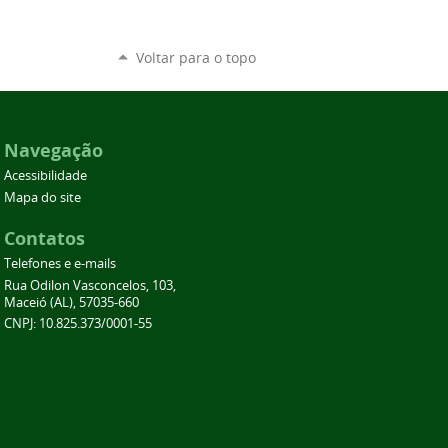
Voltar para o topo
Navegação
Acessibilidade
Mapa do site
Contatos
Telefones e e-mails
Rua Odilon Vasconcelos, 103,
Maceió (AL), 57035-660
CNPJ: 10.825.373/0001-55