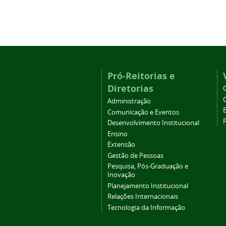
Pró-Reitorias e
Diretorias
Administração
Comunicação e Eventos
Desenvolvimento Institucional
Ensino
Extensão
Gestão de Pessoas
Pesquisa, Pós-Graduação e
Inovação
Planejamento Institucional
Relações Internacionais
Tecnologia da Informação