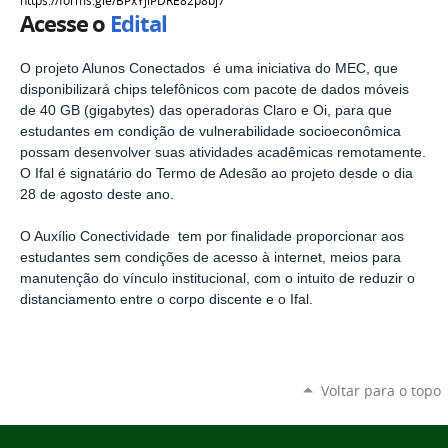
https://forms.gle/BPxYjiPDRE82p8bj7
Acesse o
Edital
O projeto Alunos Conectados é uma iniciativa do MEC, que
disponibilizará chips telefônicos com pacote de dados móveis
de 40 GB (gigabytes) das operadoras Claro e Oi, para que
estudantes em condição de vulnerabilidade socioeconômica
possam desenvolver suas atividades acadêmicas remotamente.
O Ifal é signatário do Termo de Adesão ao projeto desde o dia
28 de agosto deste ano.
O Auxílio Conectividade tem por finalidade proporcionar aos
estudantes sem condições de acesso à internet, meios para
manutenção do vínculo institucional, com o intuito de reduzir o
distanciamento entre o corpo discente e o Ifal.
Voltar para o topo