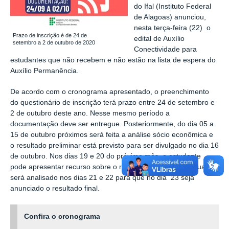
do Ifal (Instituto Federal
de Alagoas) anunciou,
nesta terça-feira (22) o
Prazo de inscrição é de 24 de
edital de Auxílio
setembro a 2 de outubro de 2020
Conectividade para
estudantes que não recebem e não estão na lista de espera do
Auxílio Permanência.
De acordo com o cronograma apresentado
, o preenchimento
do questionário de inscrição terá prazo entre 24 de setembro e
2 de outubro deste ano. Nesse mesmo período a
documentação deve ser entregue. Posteriormente, do dia 05 a
15 de outubro próximos será feita a análise sócio econômica e
o resultado preliminar está previsto para ser divulgado no dia 16
de outubro. Nos dias 19 e 20 do próximo mês, o estudante
pode apresentar recurso sobre o resultado preliminar, o qual
será analisado nos dias 21 e 22 para que no dia 23 seja
anunciado o resultado final.
Confira o cronograma