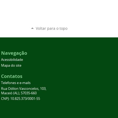
Voltar para o topo
Navegação
Acessibilidade
Mapa do site
Contatos
Telefones e e-mails
Rua Odilon Vasconcelos, 103,
Maceió (AL), 57035-660
CNPJ: 10.825.373/0001-55