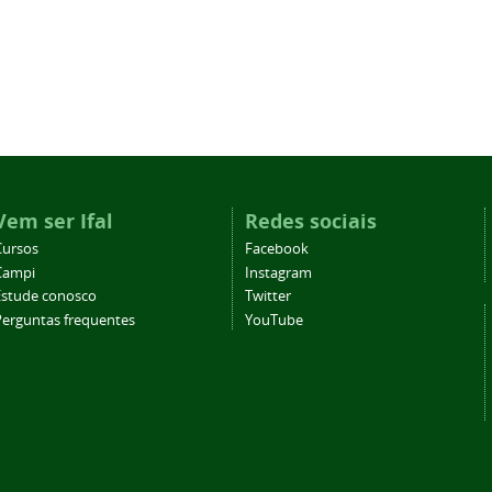
Vem ser Ifal
Redes sociais
Cursos
Facebook
Campi
Instagram
Estude conosco
Twitter
Perguntas frequentes
YouTube