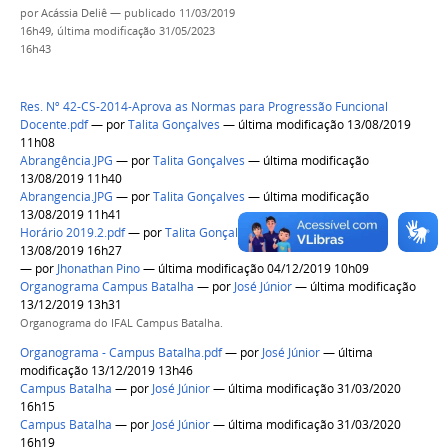
por
Acássia Deliê
—
publicado
11/03/2019
16h49,
última modificação
31/05/2023
16h43
Res. Nº 42-CS-2014-Aprova as Normas para Progressão Funcional
Docente.pdf
—
por
Talita Gonçalves
— última modificação 13/08/2019
11h08
Abrangência.JPG
—
por
Talita Gonçalves
— última modificação
13/08/2019 11h40
Abrangencia.JPG
—
por
Talita Gonçalves
— última modificação
13/08/2019 11h41
Horário 2019.2.pdf
—
por
Talita Gonçalves
— última modificação
13/08/2019 16h27
—
por
Jhonathan Pino
— última modificação 04/12/2019 10h09
Organograma Campus Batalha
—
por
José Júnior
— última modificação
13/12/2019 13h31
Organograma do IFAL Campus Batalha.
Organograma - Campus Batalha.pdf
—
por
José Júnior
— última
modificação 13/12/2019 13h46
Campus Batalha
—
por
José Júnior
— última modificação 31/03/2020
16h15
Campus Batalha
—
por
José Júnior
— última modificação 31/03/2020
16h19