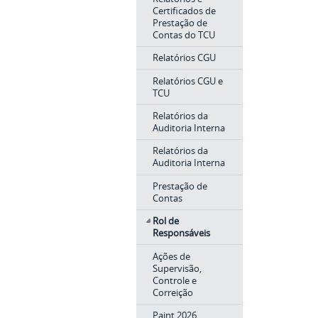
Certificados de
Prestação de
Contas do TCU
Relatórios CGU
Relatórios CGU e
TCU
Relatórios da
Auditoria Interna
Relatórios da
Auditoria Interna
Prestação de
Contas
Rol de
Responsáveis
Ações de
Supervisão,
Controle e
Correição
Paint 2026