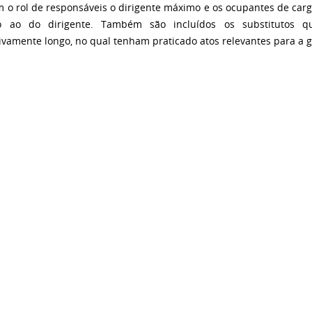
o rol de responsáveis o dirigente máximo e os ocupantes de carg
vo ao do dirigente. Também são incluídos os substitutos 
tivamente longo, no qual tenham praticado atos relevantes para a g