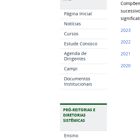
Compõem 
sucessi
Página Inicial
significa
Notícias
2023
Cursos
2022
Estude Conosco
Agenda de
2021
Dirigentes
2020
Campi
Documentos
Institucionais
PRÓ-REITORIAS E
DIRETORIAS
SISTÊMICAS
Ensino