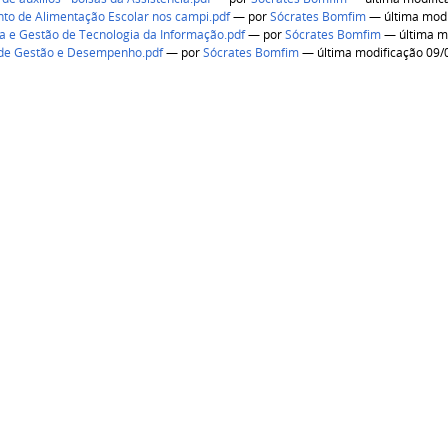
to de Alimentação Escolar nos campi.pdf
—
por
Sócrates Bomfim
— última modi
 e Gestão de Tecnologia da Informação.pdf
—
por
Sócrates Bomfim
— última m
de Gestão e Desempenho.pdf
—
por
Sócrates Bomfim
— última modificação 09/