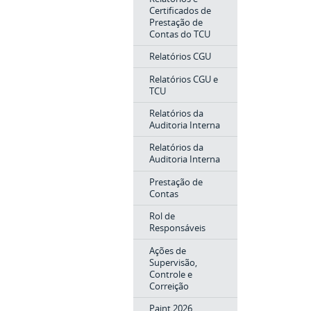
Certificados de
Prestação de
Contas do TCU
Relatórios CGU
Relatórios CGU e
TCU
Relatórios da
Auditoria Interna
Relatórios da
Auditoria Interna
Prestação de
Contas
Rol de
Responsáveis
Ações de
Supervisão,
Controle e
Correição
Paint 2026