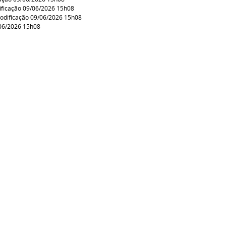
ficação 09/06/2026 15h08
odificação 09/06/2026 15h08
06/2026 15h08