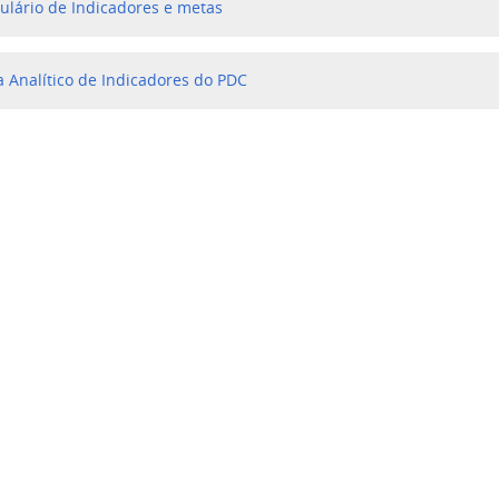
ulário de Indicadores e metas
 Analítico de Indicadores do PDC