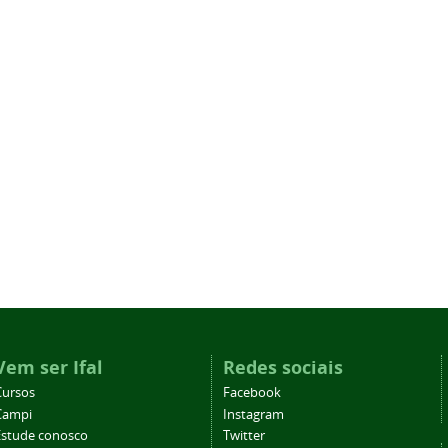
Vem ser Ifal
Redes sociais
Cursos
Facebook
Campi
Instagram
Estude conosco
Twitter