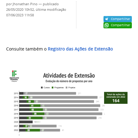
por
Jhonathan Pino
—
publicado
26/05/2020 10h52,
última modificação
07/06/2023 11h58
Compartilhar
Compartilhar
Consulte também o
Registro das Ações de Extensão