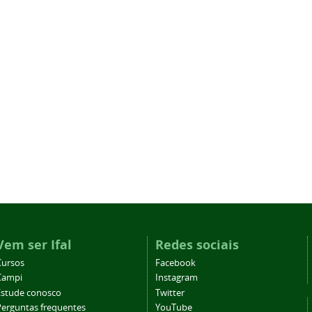
Vem ser Ifal
Redes sociais
Cursos
Facebook
Campi
Instagram
Estude conosco
Twitter
Perguntas frequentes
YouTube