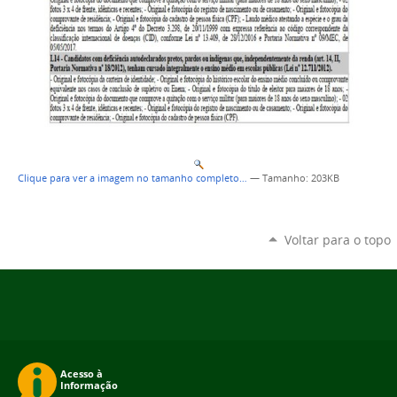
Clique para ver a imagem no tamanho completo…
—
Tamanho
: 203KB
Voltar para o topo