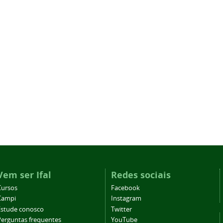
Vem ser Ifal
Redes sociais
Cursos
Facebook
Campi
Instagram
Estude conosco
Twitter
Perguntas frequentes
YouTube