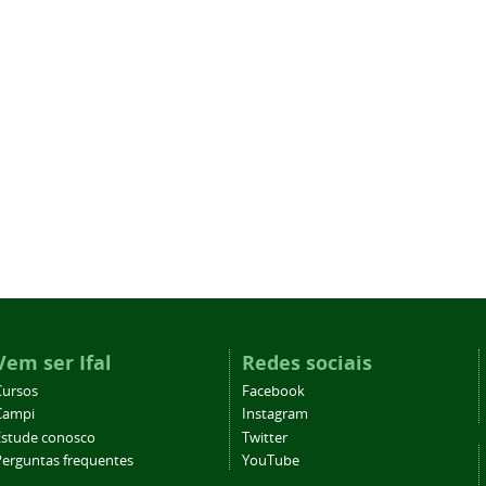
Vem ser Ifal
Redes sociais
Cursos
Facebook
Campi
Instagram
Estude conosco
Twitter
Perguntas frequentes
YouTube