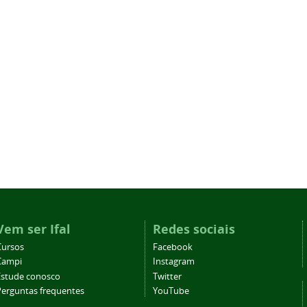
Vem ser Ifal
Redes sociais
Cursos
Facebook
Campi
Instagram
Estude conosco
Twitter
Perguntas frequentes
YouTube