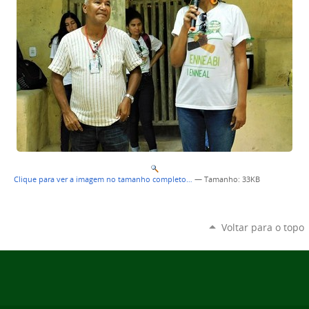
Clique para ver a imagem no tamanho completo…
—
Tamanho
: 33KB
Voltar para o topo