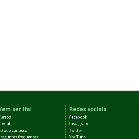
Vem ser Ifal
Redes sociais
Cursos
Facebook
Campi
Instagram
Estude conosco
Twitter
Perguntas frequentes
YouTube