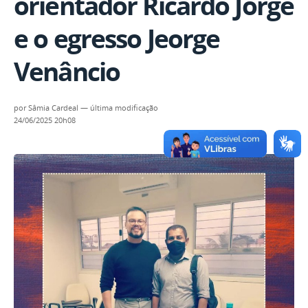
orientador Ricardo Jorge
e o egresso Jeorge
Venâncio
por
Sâmia Cardeal
—
última modificação
24/06/2025 20h08