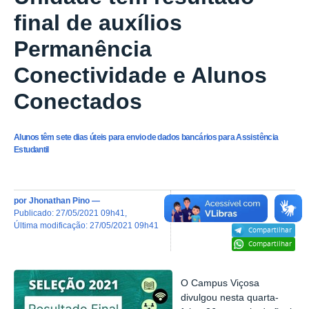
final de auxílios
Permanência
Conectividade e Alunos
Conectados
Alunos têm sete dias úteis para envio de dados bancários para Assistência
Estudantil
por
Jhonathan Pino
—
publicado
:
27/05/2021 09h41
,
última modificação
:
27/05/2021 09h41
Compartilhar
Compartilhar
O Campus Viçosa
divulgou nesta quarta-